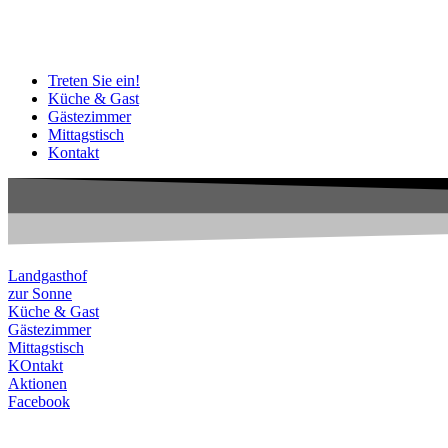
Treten Sie ein!
Küche & Gast
Gästezimmer
Mittagstisch
Kontakt
Landgasthof
zur Sonne
Küche & Gast
Gästezimmer
Mittagstisch
KOntakt
Aktionen
Facebook